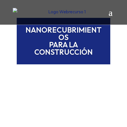
Skip
to
content
NANORECUBRIMIENT
OS
PARA LA
CONSTRUCCIÓN